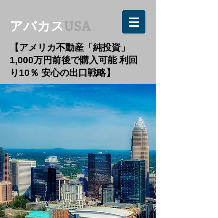
アバカス
USA
【アメリカ不動産「純投資」
1,000万円前後で購入可能 利回
り10％ 安心の出口戦略】