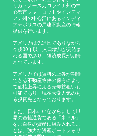
リカ・ノースカロライナ州の中
心都市シャーロットやインディ
アナ州の中心部にあるインディ
アナポリスの戸建不動産の情報
提供を行います。
アメリカは先進国でありながら
今後30年以上人口増加が見込ま
れる国であり、経済成長が期待
されています。
アメリカでは賃料の上昇が期待
できる不動産物件の保有によっ
て価格上昇による売却益狙いも
可能であり、現在大変人気のあ
る投資先となっております。
また、日本にいながらにして世
界の基軸通貨である「米ドル」
をご自身の資産に組み入れるこ
とは、強力な資産ポートフォリ